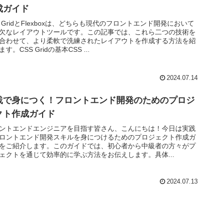
成ガイド
S GridとFlexboxは、どちらも現代のフロントエンド開発において
欠なレイアウトツールです。この記事では、これら二つの技術を
合わせて、より柔軟で洗練されたレイアウトを作成する方法を紹
す。CSS Gridの基本CSS ...
2024.07.14
践で身につく！フロントエンド開発のためのプロジ
クト作成ガイド
ントエンドエンジニアを目指す皆さん、こんにちは！今日は実践
ロントエンド開発スキルを身につけるためのプロジェクト作成ガ
をご紹介します。このガイドでは、初心者から中級者の方々がプ
ェクトを通じて効率的に学ぶ方法をお伝えします。具体...
2024.07.13