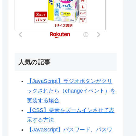
人気の記事
【JavaScript】ラジオボタンがクリ
ックされたら（changeイベント）を
実装する場合
【CSS】要素をズームインさせて表
示する方法
【JavaScript】パスワード、パスワ