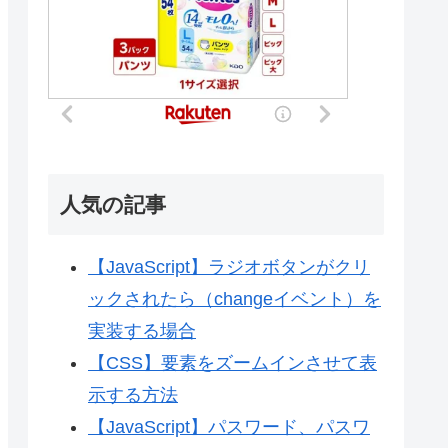
人気の記事
【JavaScript】ラジオボタンがクリ
ックされたら（changeイベント）を
実装する場合
【CSS】要素をズームインさせて表
示する方法
【JavaScript】パスワード、パスワ