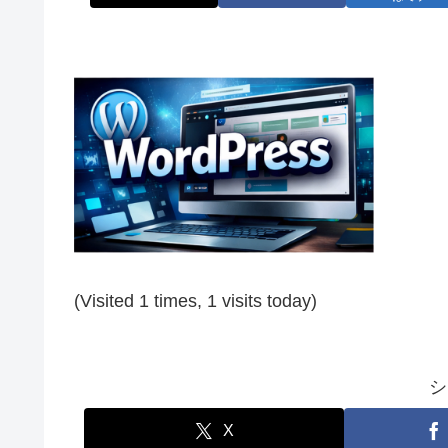
(Visited 1 times, 1 visits today)
シ
X