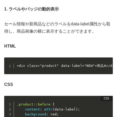
1. ラベルやバッジの動的表示
セール情報や新商品などのラベルをdata-label属性から取
得し、商品画像の横に表示することができます。
HTML
<div class="product" data-label="NEW">商品A</div
CSS
.product::before
{
content
:
attr
(
data-label
)
;
background
:
 red
;