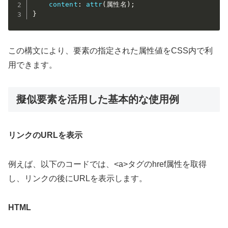
content
:
attr
(
属性名
)
;
}
この構文により、要素の指定された属性値をCSS内で利
用できます。
擬似要素を活用した基本的な使用例
リンクのURLを表示
例えば、以下のコードでは、<a>タグのhref属性を取得
し、リンクの後にURLを表示します。
HTML