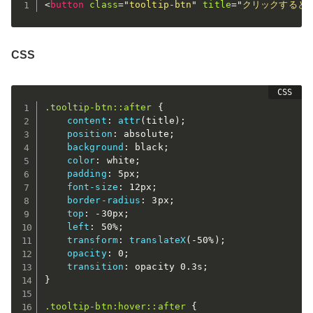
<
button
class
=
"
tooltip-btn
"
title
=
"
クリックすると
CSS
.tooltip-btn::after
{
content
:
attr
(
title
)
;
position
:
 absolute
;
background
:
 black
;
color
:
 white
;
padding
:
 5px
;
font-size
:
 12px
;
border-radius
:
 3px
;
top
:
 -30px
;
left
:
 50%
;
transform
:
translateX
(
-50%
)
;
opacity
:
 0
;
transition
:
 opacity 0.3s
;
}
.tooltip-btn:hover::after
{