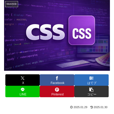
Web技術
X
Facebook
はてブ
LINE
Pinterest
コピー
2025.01.29
2025.01.30