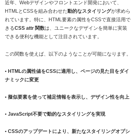
近年、Webデザインやフロントエンド開発において、
HTMLとCSSを組み合わせた
動的なスタイリング
が求めら
れています。特に、HTML要素の属性をCSSで直接活用で
きる
CSS attr 関数
は、ユニークなデザインを簡単に実装
できる便利な機能として注目されています。
この関数を使えば、以下のようなことが可能になります。
•
HTMLの属性値をCSSに適用し、ページの見た目をダイ
ナミックに変更
•
擬似要素を使って補足情報を表示し、デザイン性を向上
•
JavaScript不要で動的なスタイリングを実現
•
CSSのアップデートにより、新たなスタイリングオプシ