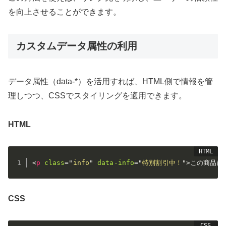
を向上させることができます。
カスタムデータ属性の利用
データ属性（data-*）を活用すれば、HTML側で情報を管
理しつつ、CSSでスタイリングを適用できます。
HTML
<
p
class
=
"
info
"
data-info
=
"
特別割引中！
"
>
この商品は
CSS