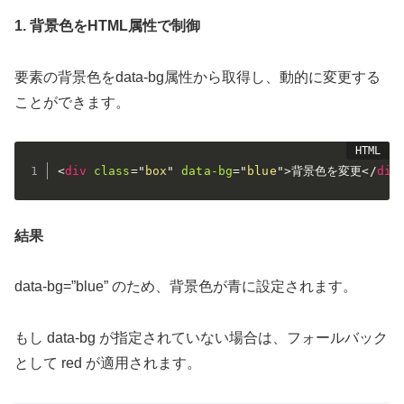
1. 背景色をHTML属性で制御
要素の背景色をdata-bg属性から取得し、動的に変更する
ことができます。
<
div
class
=
"
box
"
data-bg
=
"
blue
"
>
背景色を変更
</
div
結果
data-bg=”blue” のため、背景色が青に設定されます。
もし data-bg が指定されていない場合は、フォールバック
として red が適用されます。