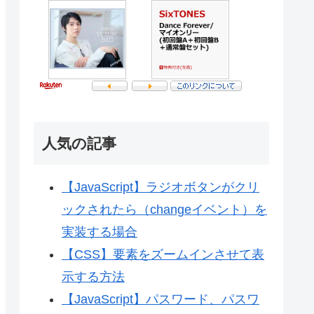
人気の記事
【JavaScript】ラジオボタンがクリ
ックされたら（changeイベント）を
実装する場合
【CSS】要素をズームインさせて表
示する方法
【JavaScript】パスワード、パスワ