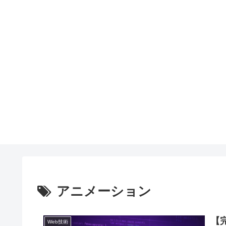
アニメーション
【
Web技術