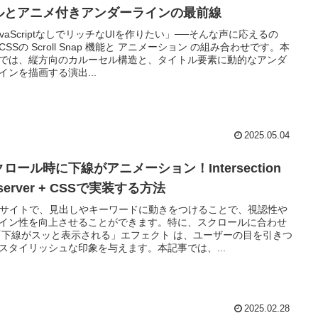
ルとアニメ付きアンダーラインの最前線
avaScriptなしでリッチなUIを作りたい」──そんな声に応えるの
CSSの Scroll Snap 機能と アニメーション の組み合わせです。本
では、縦方向のカルーセル構造と、タイトル要素に動的なアンダ
インを描画する演出...
2025.05.04
ロール時に下線がアニメーション！Intersection
server + CSSで実装する方法
bサイトで、見出しやキーワードに動きをつけることで、視認性や
イン性を向上させることができます。特に、スクロールに合わせ
「下線がスッと表示される」エフェクト は、ユーザーの目を引きつ
スタイリッシュな印象を与えます。本記事では、...
2025.02.28