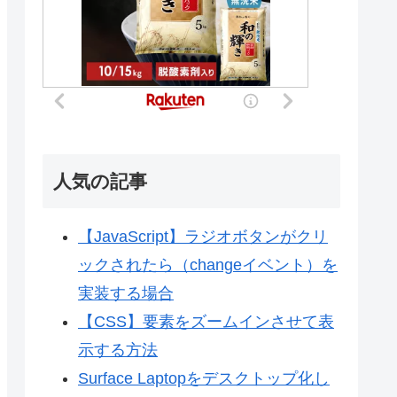
人気の記事
【JavaScript】ラジオボタンがクリ
ックされたら（changeイベント）を
実装する場合
【CSS】要素をズームインさせて表
示する方法
Surface Laptopをデスクトップ化し