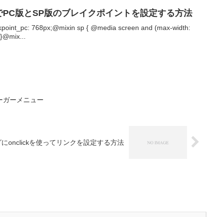
イルでPC版とSP版のブレイクポイントを設定する方法
kpoint_pc: 768px;@mixin sp { @media screen and (max-width:
}}@mix...
バーガーメニュー
nタグにonclickを使ってリンクを設定する方法